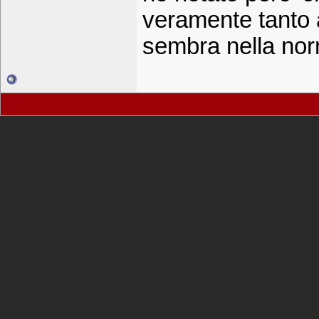
veramente tanto a
sembra nella no