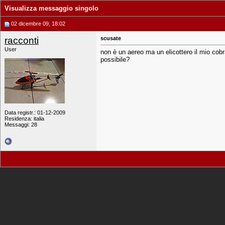
Visualizza messaggio singolo
02 dicembre 09, 18:02
racconti
scusate
User
non è un aereo ma un elicottero il mio cobra
possibile?
Data registr.: 01-12-2009
Residenza: italia
Messaggi: 28