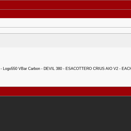
- Logo550 VBar Carbon - DEVIL 380 - ESACOTTERO CRIUS AIO V2 - EAC