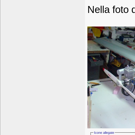
Nella foto 
Icone allegate