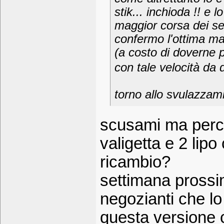
stik... inchioda !! e
maggior corsa dei se
confermo l'ottima man
(a costo di doverne 
con tale velocità da 
torno allo svulazzam
scusami ma perch
valigetta e 2 lipo
ricambio?
settimana prossi
negozianti che l
questa versione c