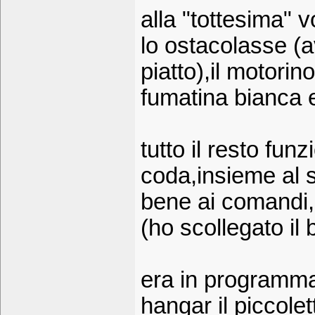
alla "tottesima" 
lo ostacolasse (a
piatto),il motorin
fumatina bianca 
tutto il resto fun
coda,insieme al 
bene ai comandi,m
(ho scollegato il 
era in programma 
hangar il piccolet