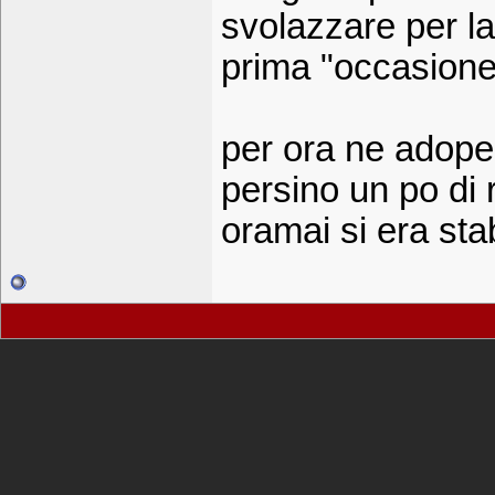
svolazzare per l
prima "occasione"
per ora ne adope
persino un po di 
oramai si era sta