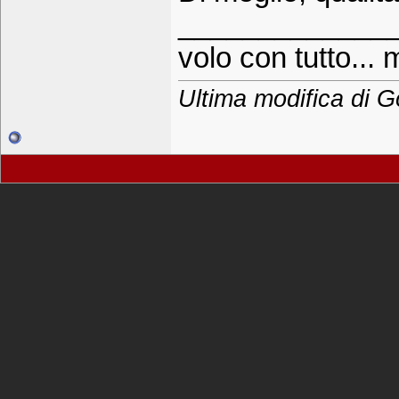
_____________
volo con tutto... 
Ultima modifica di G