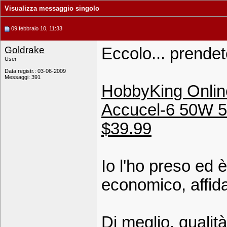
Visualizza messaggio singolo
09 febbraio 10, 11:33
Goldrake
Eccolo... prendet
User
Data registr.: 03-06-2009
Messaggi: 391
HobbyKing Onlin
Accucel-6 50W 5
$39.99
Io l'ho preso ed è 
economico, affida
Di meglio, quali