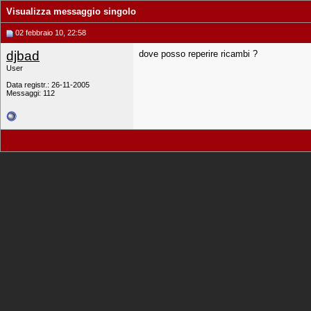
Visualizza messaggio singolo
02 febbraio 10, 22:58
djbad
dove posso reperire ricambi ?
User
Data registr.: 26-11-2005
Messaggi: 112