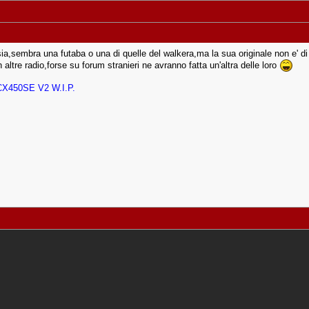
sia,sembra una futaba o una di quelle del walkera,ma la sua originale non e' di
altre radio,forse su forum stranieri ne avranno fatta un'altra delle loro
CX450SE V2 W.I.P.