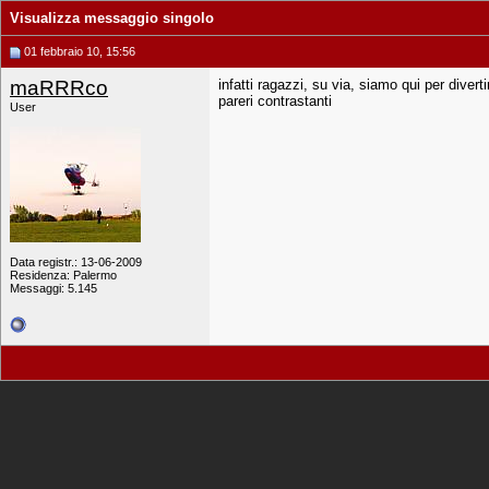
Visualizza messaggio singolo
01 febbraio 10, 15:56
maRRRco
infatti ragazzi, su via, siamo qui per diver
pareri contrastanti
User
Data registr.: 13-06-2009
Residenza: Palermo
Messaggi: 5.145