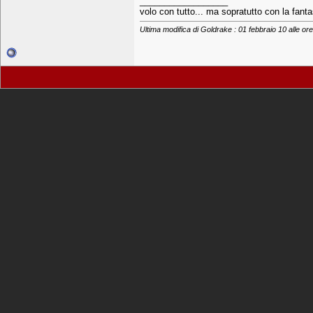
__________________
volo con tutto... ma sopratutto con la fanta
Ultima modifica di Goldrake : 01 febbraio 10 alle or