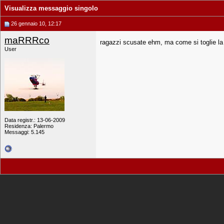
Visualizza messaggio singolo
26 gennaio 10, 12:17
maRRRco
ragazzi scusate ehm, ma come si toglie la
User
Data registr.: 13-06-2009
Residenza: Palermo
Messaggi: 5.145