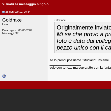
Visualizza messaggio singolo
25 gennaio 10, 20:34
Goldrake
Citazione:
User
Originalmente inviat
Data registr.: 03-06-2009
Mi sa che provo a pr
Messaggi: 391
foto è data dal colle
pezzo unico con il ca
se lo prendi possiamo "studiarlo" insieme..
__________________
volo con tutto... ma sopratutto con la fanta