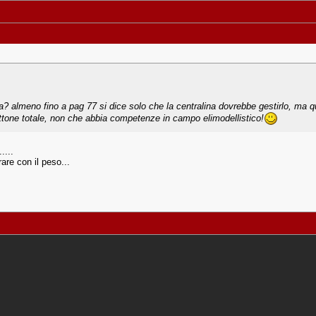
la? almeno fino a pag 77 si dice solo che la centralina dovrebbe gestirlo, ma 
ttone totale, non che abbia competenze in campo elimodellistico!
....
are con il peso...