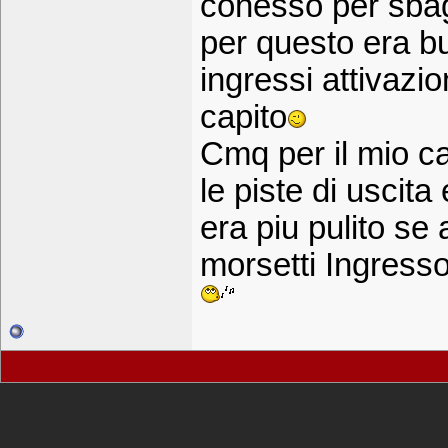
conesso per sbagl
per questo era bu
ingressi attivazi
capito
Cmq per il mio c
le piste di uscit
era piu pulito se
morsetti Ingresso