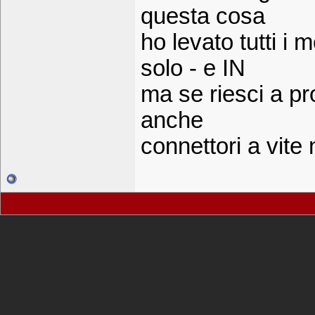
questa cosa
ho levato tutti i m
solo - e IN
ma se riesci a pro
anche
connettori a vit