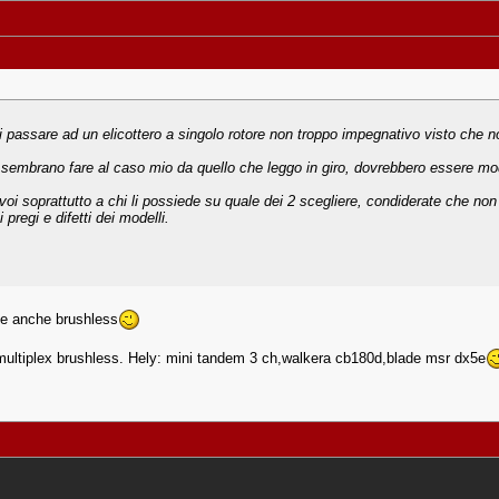
ei passare ad un elicottero a singolo rotore non troppo impegnativo visto che
 sembrano fare al caso mio da quello che leggo in giro, dovrebbero essere modell
oi soprattutto a chi li possiede su quale dei 2 scegliere, condiderate che non
pregi e difetti dei modelli.
 e anche brushless
multiplex brushless. Hely: mini tandem 3 ch,walkera cb180d,blade msr dx5e