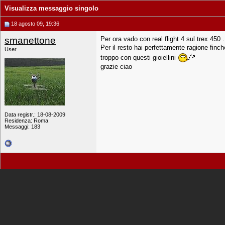
Visualizza messaggio singolo
18 agosto 09, 19:36
smanettone
Per ora vado con real flight 4 sul trex 450 .
Per il resto hai perfettamente ragione finc
User
troppo con questi gioiellini
grazie ciao
Data registr.: 18-08-2009
Residenza: Roma
Messaggi: 183