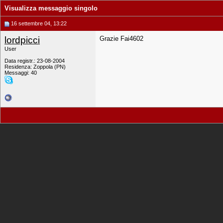
Visualizza messaggio singolo
16 settembre 04, 13:22
lordpicci
Grazie Fai4602
User
Data registr.: 23-08-2004
Residenza: Zoppola (PN)
Messaggi: 40