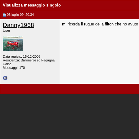
Visualizza messaggio singolo
06 luglio 09, 20:34
Danny1968
mi ricorda il rugue della fliton che ho avuto
User
Data registr.: 15-12-2008
Residenza: Baronerosso Fagagna
Udine
Messaggi: 170