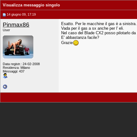
Visualizza messaggio singolo
14 giugno 09, 17:19
Pinmax86
Esatto. Per le macchine il gas è a sinistra.
Vada per il gas a sx anche per l' eli.
User
Nel caso del Blade CX2 posso pilotarlo da
E' abbastanza facile?
Grazie
Data registr.: 24-02-2008
Residenza: Milano
Messaggi: 437