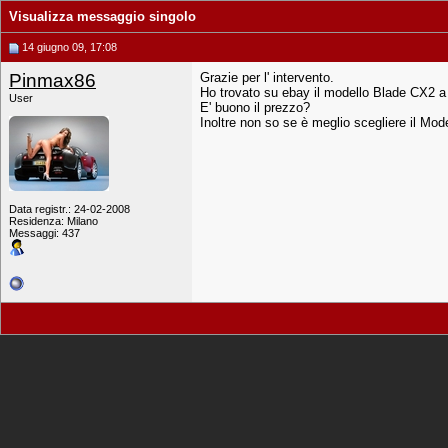
Visualizza messaggio singolo
14 giugno 09, 17:08
Pinmax86
Grazie per l' intervento.
Ho trovato su ebay il modello Blade CX2 a
User
E' buono il prezzo?
Inoltre non so se è meglio scegliere il Mo
Data registr.: 24-02-2008
Residenza: Milano
Messaggi: 437