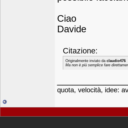
Ciao
Davide
Citazione:
Originalmente inviato da
claudio476
Ma non è più semplice fare direttamen
_____________
quota, velocità, idee: