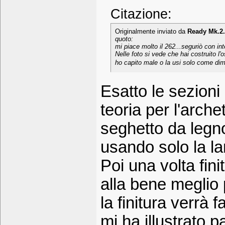
Citazione:
Originalmente inviato da
Ready Mk.2
quoto:
mi piace molto il 262...seguriò con in
Nelle foto si vede che hai costruito l'o
ho capito male o la usi solo come dim
Esatto le sezioni
teoria per l'arche
seghetto da legno 
usando solo la l
Poi una volta fini
alla bene meglio 
la finitura verrà 
mi ha illustrato 