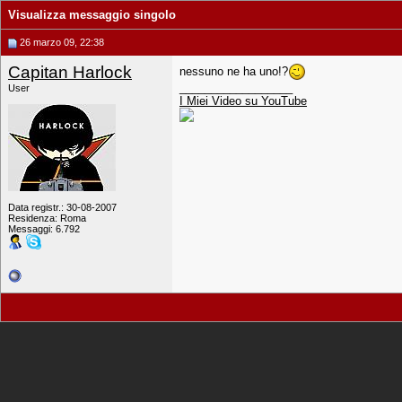
Visualizza messaggio singolo
26 marzo 09, 22:38
Capitan Harlock
nessuno ne ha uno!?
__________________
User
I Miei Video su YouTube
Data registr.: 30-08-2007
Residenza: Roma
Messaggi: 6.792