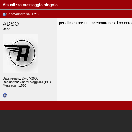
Visualizza messaggio singolo
02 novembre 05, 17:42
ADSO
per alimentare un caricabatterie x lipo ce
User
Data registr.: 27-07-2005
Residenza: Castel Maggiore (BO)
Messaggi: 1.520