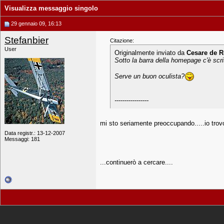
Visualizza messaggio singolo
29 gennaio 09, 16:13
Stefanbier
Citazione:
User
Originalmente inviato da
Cesare de R
Sotto la barra della homepage c'è scri
Serve un buon oculista?
-----------------
mi sto seriamente preoccupando.....io trovo so
Data registr.: 13-12-2007
Messaggi: 181
...continuerò a cercare....