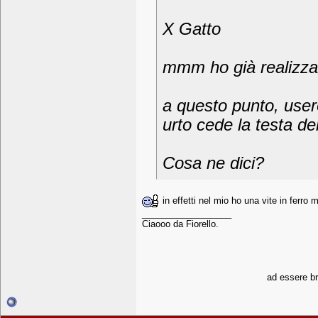
X Gatto
mmm ho già realizzat
a questo punto, user
urto cede la testa del
Cosa ne dici?
in effetti nel mio ho una vite in ferro 
__________________
Ciaooo da Fiorello.
ad essere bra