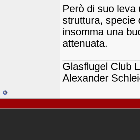
Però di suo leva 
struttura, specie
insomma una buon
attenuata.
_____________
Glasflugel Club L
Alexander Schle