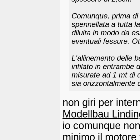
Comunque, prima di 
spennellata a tutta la
diluita in modo da es
eventuali fessure. Ott
L'allinemento delle b
infilato in entrambe 
misurate ad 1 mt di 
sia orizzontalmente 
non giri per inter
Modellbau Lindin
io comunque non 
minimo il motore