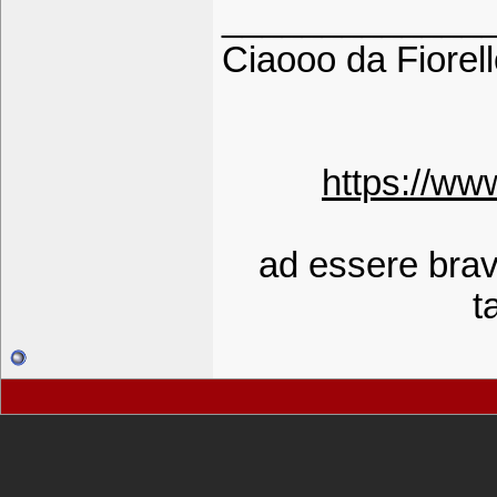
_____________
Ciaooo da Fiorell
https://ww
ad essere bravi 
t