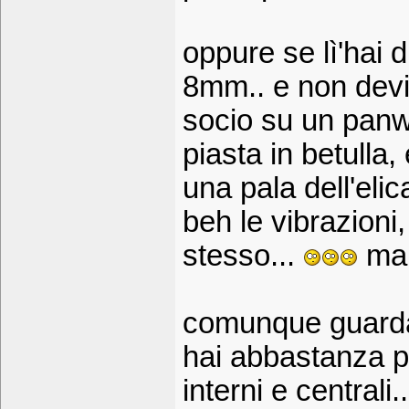
oppure se lì'hai 
8mm.. e non devi 
socio su un panw
piasta in betulla
una pala dell'eli
beh le vibrazioni,
stesso...
ma n
comunque guardan
hai abbastanza po
interni e centrali