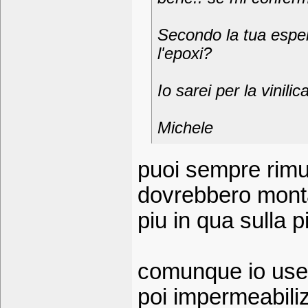
Secondo la tua esperi
l'epoxi?
Io sarei per la vinilica
Michele
puoi sempre rimu
dovrebbero montar
piu in qua sulla p
comunque io user
poi impermeabilizz