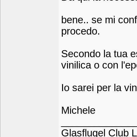
bene.. se mi conf
procedo.
Secondo la tua es
vinilica o con l'e
Io sarei per la vin
Michele
_____________
Glasflugel Club L