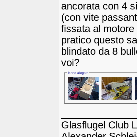
ancorata con 4 si
(con vite passant
fissata al motore 
pratico questo s
blindato da 8 bull
voi?
Icone allegate
_____________
Glasflugel Club L
Alexander Schle