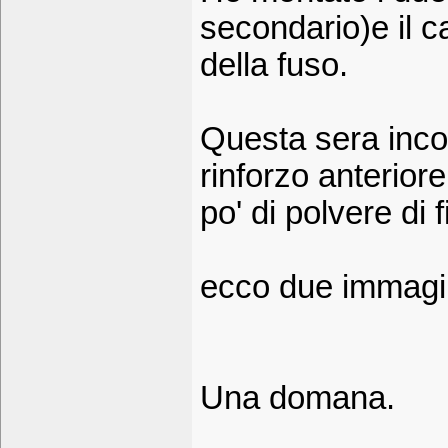
secondario)e il ca
della fuso.
Questa sera incol
rinforzo anterio
po' di polvere di f
ecco due immagi
Una domana.