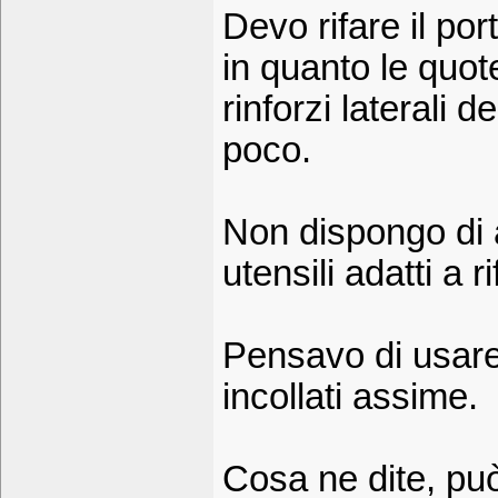
Devo rifare il po
in quanto le quote
rinforzi laterali 
poco.
Non dispongo di 
utensili adatti a r
Pensavo di usare
incollati assime.
Cosa ne dite, pu