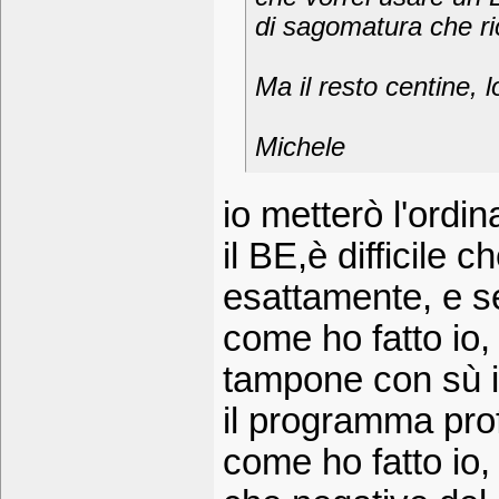
di sagomatura che ric
Ma il resto centine,
Michele
io metterò l'ordi
il BE,è difficile
esattamente, e se
come ho fatto io
tampone con sù in
il programma profi
come ho fatto io,