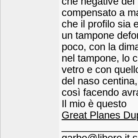
che negative del 
compensato a man
che il profilo sia 
un tampone defor
poco, con la dim
nel tampone, lo chi
vetro e con quello
del naso centina,
così facendo avra
Il mio è questo
Great Planes Dup
_____________