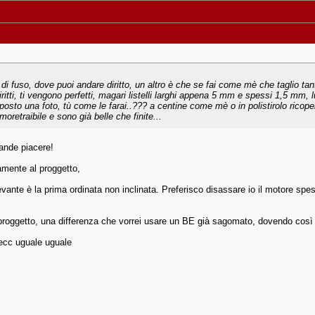
di fuso, dove puoi andare diritto, un altro è che se fai come mè che taglio tanti
iritti, ti vengono perfetti, magari listelli larghi appena 5 mm e spessi 1,5 mm
 posto una foto, tù come le farai..??? a centine come mè o in polistirolo ricope
moretraibile e sono già belle che finite...
rande piacere!
mente al proggetto,
vante è la prima ordinata non inclinata. Preferisco disassare io il motore spe
roggetto, una differenza che vorrei usare un BE già sagomato, dovendo così evi
 ecc uguale uguale