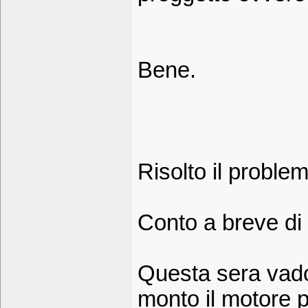
Bene.
Risolto il proble
Conto a breve di 
Questa sera vado 
monto il motore p