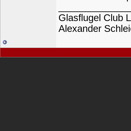
_____________
Glasflugel Club L
Alexander Schle