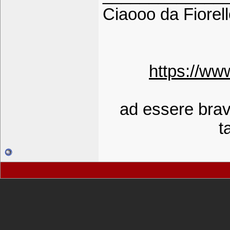
Ciaooo da Fiorell
https://ww
ad essere bravi 
t