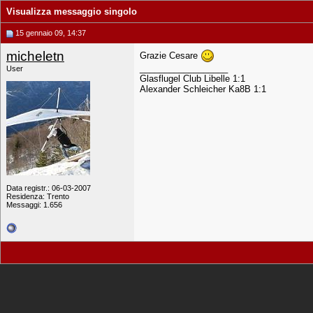
Visualizza messaggio singolo
15 gennaio 09, 14:37
micheletn
Grazie Cesare
__________________
User
Glasflugel Club Libelle 1:1
Alexander Schleicher Ka8B 1:1
Data registr.: 06-03-2007
Residenza: Trento
Messaggi: 1.656