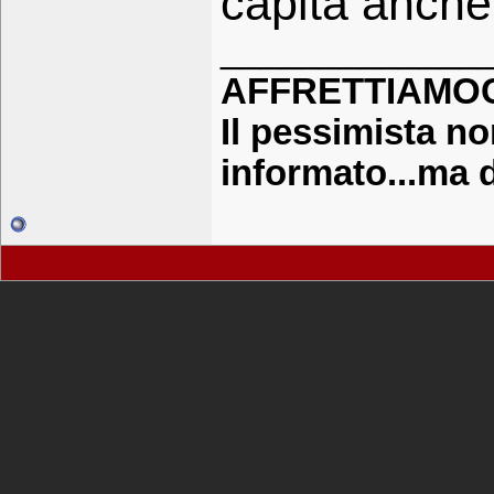
capita anche
_____________
AFFRETTIAMOCI !
Il pessimista no
informato...ma 