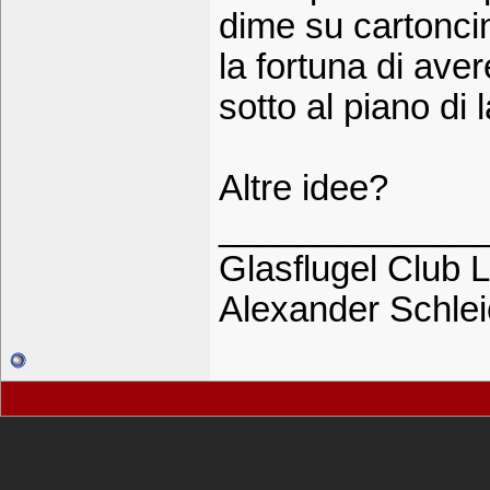
dime su cartoncin
la fortuna di ave
sotto al piano di 
Altre idee?
_____________
Glasflugel Club L
Alexander Schle