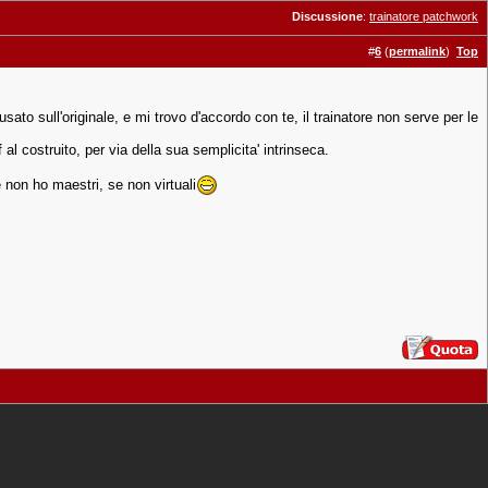
Discussione
:
trainatore patchwork
#
6
(
permalink
)
Top
usato sull'originale, e mi trovo d'accordo con te, il trainatore non serve per le
al costruito, per via della sua semplicita' intrinseca.
non ho maestri, se non virtuali