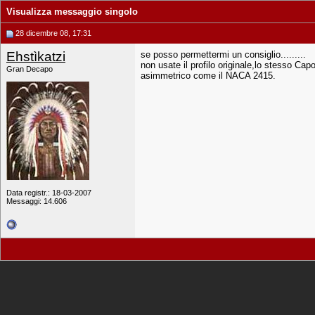
Visualizza messaggio singolo
28 dicembre 08, 17:31
Ehstìkatzi
se posso permettermi un consiglio.........
non usate il profilo originale,lo stesso Ca
Gran Decapo
asimmetrico come il NACA 2415.
Data registr.: 18-03-2007
Messaggi: 14.606