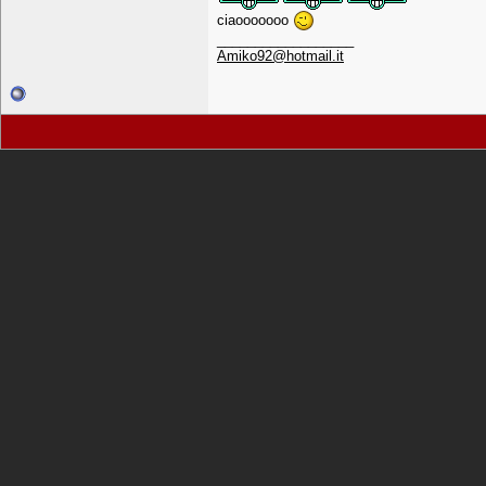
ciaooooooo
__________________
Amiko92@hotmail.it