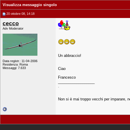
Visualizza messaggio singolo
20 ottobre 08, 14:18
cecco
Adv Moderator
Un abbraccio!
Data registr.: 11-04-2006
Residenza: Roma
Messaggi: 7.633
Ciao
Francesco
__________________
.
Non si è mai troppo vecchi per imparare, no