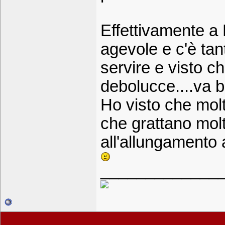
Effettivamente a 
agevole e c'è tan
servire e visto c
debolucce....va 
Ho visto che molt
che grattano mol
all'allungamento 
_____________