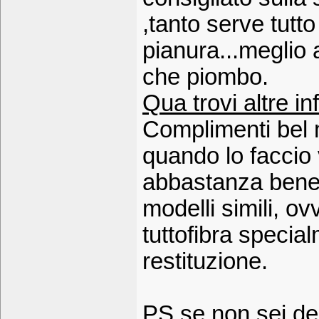
,tanto serve tutto
pianura...meglio
che piombo.
Qua trovi altre in
Complimenti bel 
quando lo faccio 
abbastanza bene è
modelli simili, o
tuttofibra specia
restituzione.
PS se non sei deli