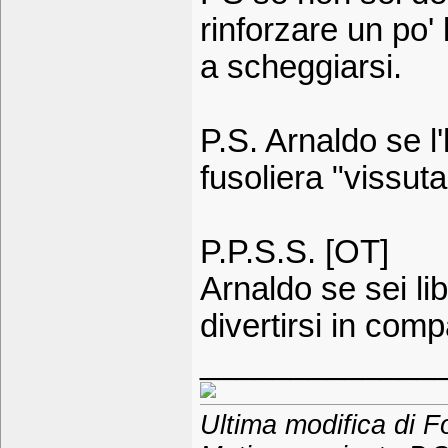
rinforzare un po'
a scheggiarsi.
P.S. Arnaldo se l'
fusoliera "vissuta
P.P.S.S. [OT]
Arnaldo se sei li
divertirsi in com
_____________
Ultima modifica di F