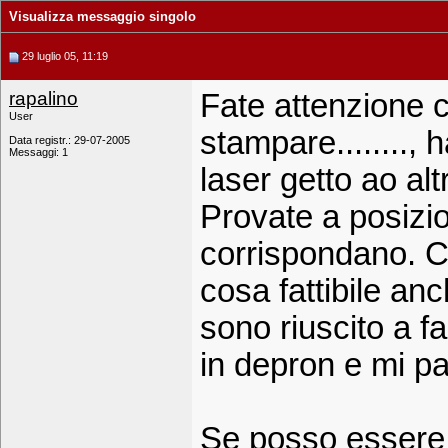
Visualizza messaggio singolo
29 luglio 05, 11:19
rapalino
Fate attenzione 
User
stampare........,
Data registr.: 29-07-2005
Messaggi: 1
laser getto ao al
Provate a posizio
corrispondano. C
cosa fattibile a
sono riuscito a far
in depron e mi pa
Se posso essere 