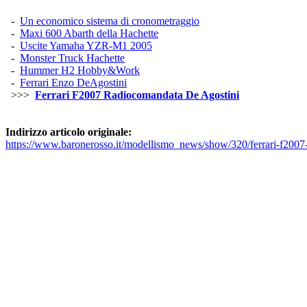
-
Un economico sistema di cronometraggio
-
Maxi 600 Abarth della Hachette
-
Uscite Yamaha YZR-M1 2005
-
Monster Truck Hachette
-
Hummer H2 Hobby&Work
-
Ferrari Enzo DeAgostini
>>>
Ferrari F2007 Radiocomandata De Agostini
Indirizzo articolo originale:
https://www.baronerosso.it/modellismo_news/show/320/ferrari-f2007