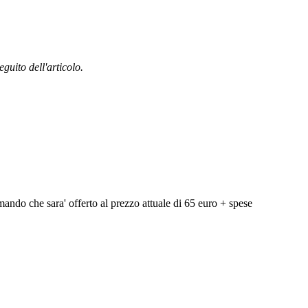
guito dell'articolo.
mando che sara' offerto al prezzo attuale di 65 euro + spese