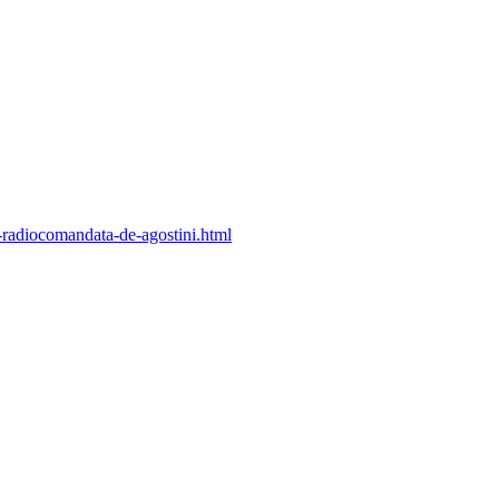
-radiocomandata-de-agostini.html