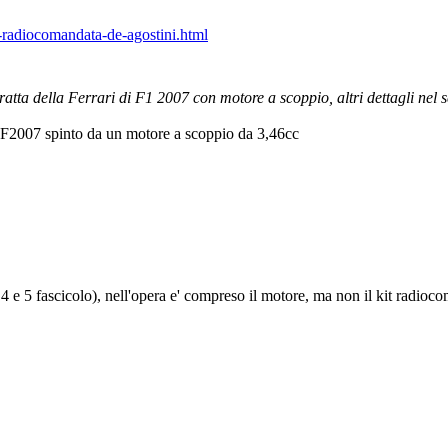
-radiocomandata-de-agostini.html
tta della Ferrari di F1 2007 con motore a scoppio, altri dettagli nel se
ri F2007 spinto da un motore a scoppio da 3,46cc
 e 5 fascicolo), nell'opera e' compreso il motore, ma non il kit radioco