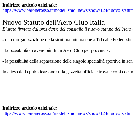
Indirizzo articolo originale:
https://www.baronerosso.it/modellismo_news/show/124/nuovo-statuto-d
Nuovo Statuto dell'Aero Club Italia
E' stato firmato dal presidente del consiglio il nuovo statuto dell'Aero 
- una riorganizzazione della struttura interna che affida alle Federazio
- la possibilità di avere più di un Aero Club per provincia.
- la possibilità della separazione delle singole specialità sportive in s
In attesa della pubblicazione sulla gazzetta ufficiale trovate copia del
Indirizzo articolo originale:
https://www.baronerosso.it/modellismo_news/show/124/nuovo-statuto-d