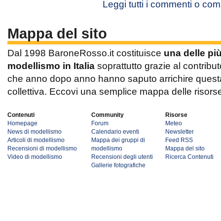
Leggi tutti i commenti o co
Mappa del sito
Dal 1998 BaroneRosso.it costituisce
una delle pi
modellismo in Italia
soprattutto grazie al contribut
che anno dopo anno hanno saputo arrichire questa 
collettiva. Eccovi una semplice mappa delle risors
Contenuti
Community
Risorse
Homepage
Forum
Meteo
News di modellismo
Calendario eventi
Newsletter
Articoli di modellismo
Mappa dei gruppi di
Feed RSS
Recensioni di modellismo
modellismo
Mappa del sito
Video di modellismo
Recensioni degli utenti
Ricerca Contenuti
Gallerie fotografiche